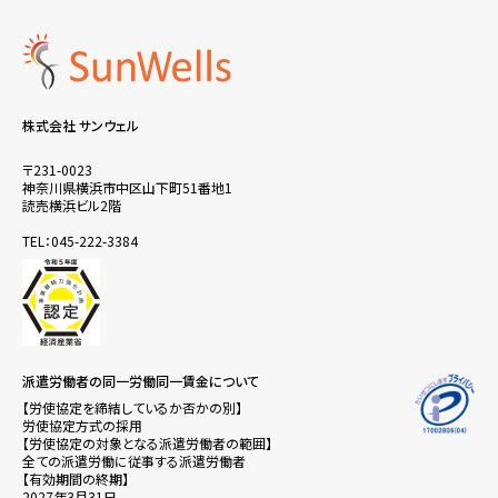
株式会社 サンウェル
〒231-0023
神奈川県横浜市中区山下町51番地1
読売横浜ビル2階
TEL：045-222-3384
派遣労働者の同一労働同一賃金について
【労使協定を締結しているか否かの別】
労使協定方式の採用
【労使協定の対象となる派遣労働者の範囲】
全ての派遣労働に従事する派遣労働者
【有効期間の終期】
2027年3月31日