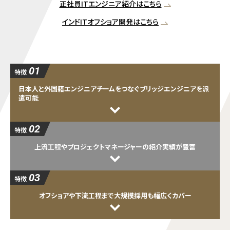
正社員ITエンジニア紹介はこちら
インドITオフショア開発はこちら
01
特徴
日本人と外国籍エンジニアチームをつなぐブリッジエンジニアを派
遣可能
02
特徴
上流工程やプロジェクトマネージャーの紹介実績が豊富
03
特徴
オフショアや下流工程まで大規模採用も幅広くカバー