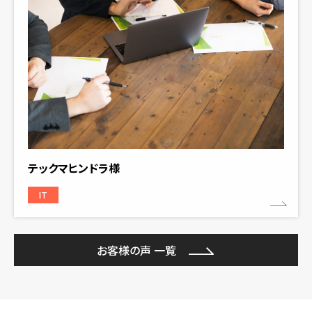
テックマヒンドラ様
IT
お客様の声 一覧