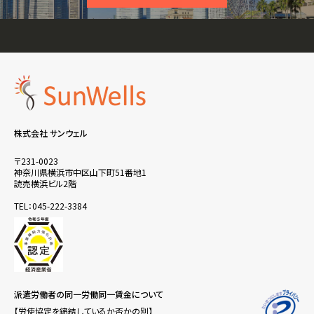
株式会社 サンウェル
〒231-0023
神奈川県横浜市中区山下町51番地1
読売横浜ビル2階
TEL：045-222-3384
派遣労働者の同一労働同一賃金について
【労使協定を締結しているか否かの別】