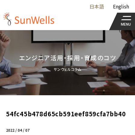
日本語
English
MENU
エンジニア活用・採用・育成のコツ
サンウェルコラム
54fc45b478d65cb591eef859cfa7bb40
2022 / 04 / 07