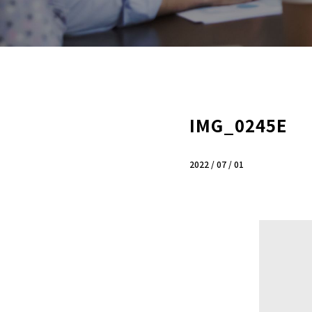
IMG_0245E
2022 / 07 / 01