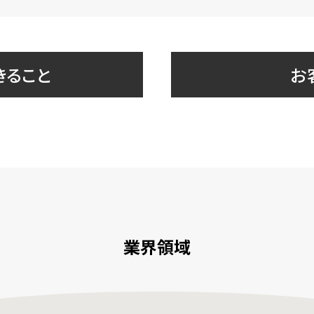
きること
お
業界領域