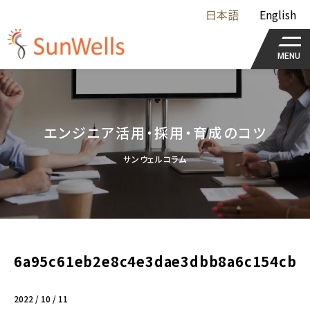
日本語
English
MENU
エンジニア活用・採用・育成のコツ
サンウェルコラム
6a95c61eb2e8c4e3dae3dbb8a6c154cb
2022 / 10 / 11