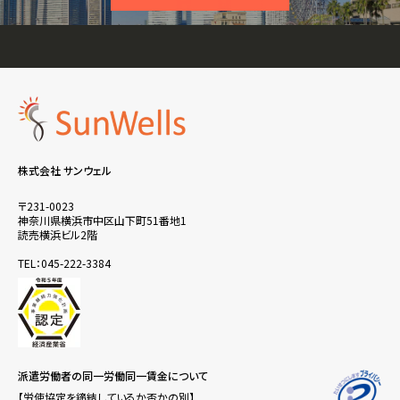
株式会社 サンウェル
〒231-0023
神奈川県横浜市中区山下町51番地1
読売横浜ビル2階
TEL：045-222-3384
派遣労働者の同一労働同一賃金について
【労使協定を締結しているか否かの別】