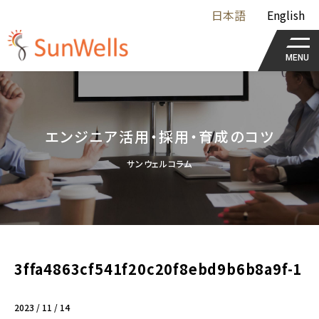
日本語
English
MENU
エンジニア活用・採用・育成のコツ
サンウェルコラム
3ffa4863cf541f20c20f8ebd9b6b8a9f-1
2023 / 11 / 14