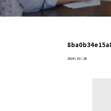
8ba0b34e15a
2024 / 02 / 28