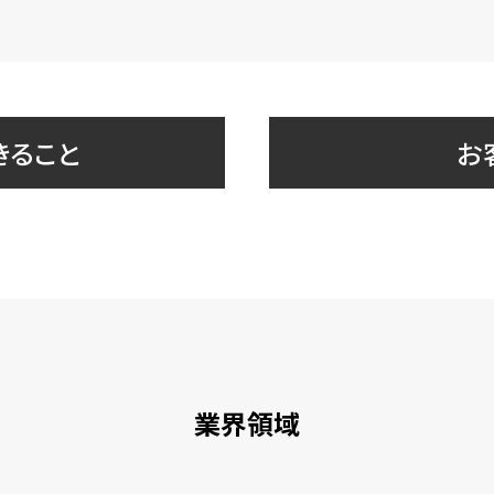
きること
お
業界領域