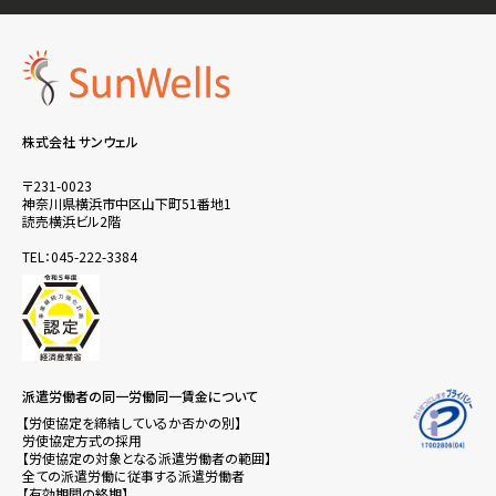
株式会社 サンウェル
〒231-0023
神奈川県横浜市中区山下町51番地1
読売横浜ビル2階
TEL：045-222-3384
派遣労働者の同一労働同一賃金について
【労使協定を締結しているか否かの別】
労使協定方式の採用
【労使協定の対象となる派遣労働者の範囲】
全ての派遣労働に従事する派遣労働者
【有効期間の終期】