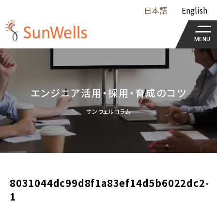
日本語
English
MENU
エンジニア活用・採用・育成のコツ
サンウェルコラム
8031044dc99d8f1a83ef14d5b6022dc2-
1