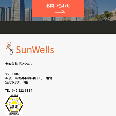
お問い合わせ
株式会社 サンウェル
〒231-0023
神奈川県横浜市中区山下町51番地1
読売横浜ビル2階
TEL：045-222-3384