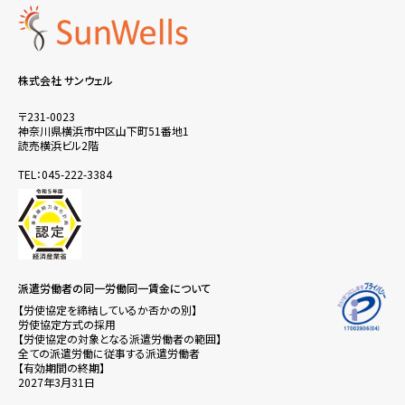
株式会社 サンウェル
〒231-0023
神奈川県横浜市中区山下町51番地1
読売横浜ビル2階
TEL：045-222-3384
派遣労働者の同一労働同一賃金について
【労使協定を締結しているか否かの別】
労使協定方式の採用
【労使協定の対象となる派遣労働者の範囲】
全ての派遣労働に従事する派遣労働者
【有効期間の終期】
2027年3月31日