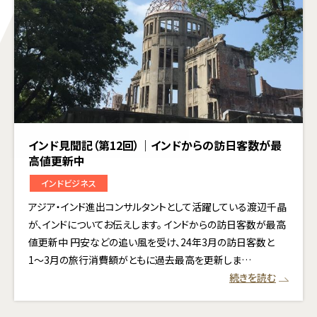
インド見聞記（第12回）｜インドからの訪日客数が最
高値更新中
インドビジネス
アジア・インド進出コンサルタントとして活躍している渡辺千晶
が、インドについてお伝えします。 インドからの訪日客数が最高
値更新中 円安などの追い風を受け、24年3月の訪日客数と
1〜3月の旅行消費額がともに過去最高を更新しま…
続きを読む