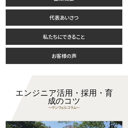
代表あいさつ
私たちにできること
お客様の声
エンジニア活用・採用・育
成のコツ
〜サンウェルコラム〜