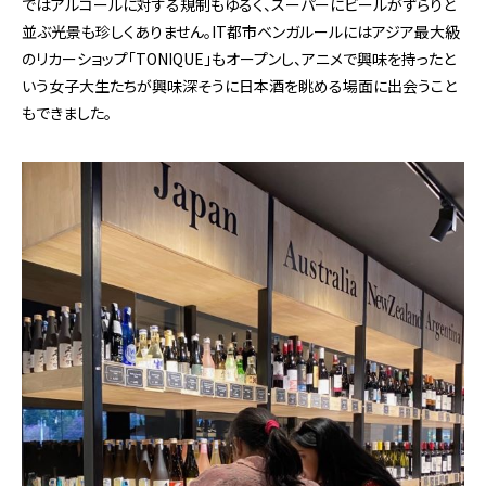
ではアルコールに対する規制もゆるく、スーパーにビールがずらりと
並ぶ光景も珍しくありません。IT都市ベンガルールにはアジア最大級
のリカーショップ「TONIQUE」もオープンし、アニメで興味を持ったと
いう女子大生たちが興味深そうに日本酒を眺める場面に出会うこと
もできました。