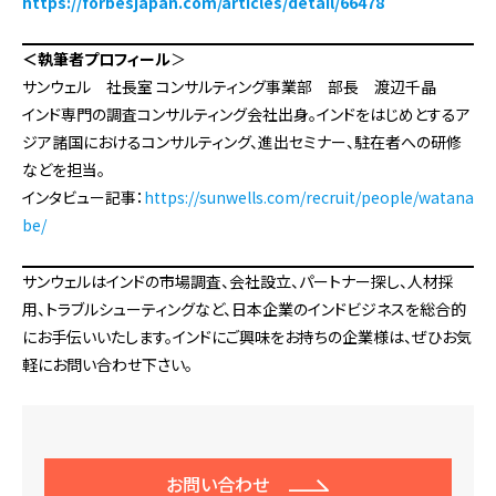
https://forbesjapan.com/articles/detail/66478
＜執筆者プロフィール
＞
サンウェル 社長室 コンサルティング事業部 部長 渡辺千晶
インド専門の調査コンサルティング会社出身。インドをはじめとするア
ジア諸国におけるコンサルティング、進出セミナー、駐在者への研修
などを担当。
インタビュー記事：
https://sunwells.com/recruit/people/watana
be/
サンウェルはインドの市場調査、会社設立、パートナー探し、人材採
用、トラブルシューティングなど、日本企業のインドビジネスを総合的
にお手伝いいたします。インドにご興味をお持ちの企業様は、ぜひお気
軽にお問い合わせ下さい。
お問い合わせ