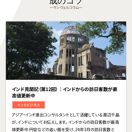
成のコツ
〜サンウェルコラム〜
インド見聞記（第12回）｜インドからの訪日客数が最
高値更新中
インドビジネス
アジア・インド進出コンサルタントとして活躍している渡辺千晶
が、インドについてお伝えします。 インドからの訪日客数が最高
値更新中 円安などの追い風を受け、24年3月の訪日客数と