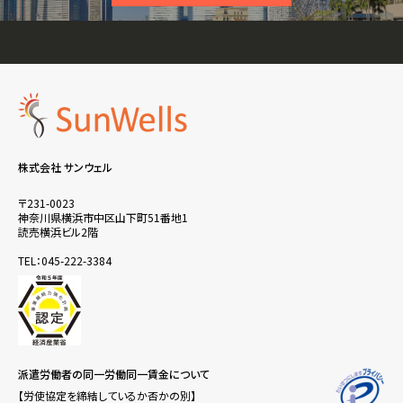
株式会社 サンウェル
〒231-0023
神奈川県横浜市中区山下町51番地1
読売横浜ビル2階
TEL：045-222-3384
派遣労働者の同一労働同一賃金について
【労使協定を締結しているか否かの別】