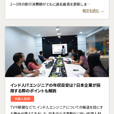
1〜3月の旅行消費額がともに過去最高を更新しま…
続きを読む
インド人ITエンジニアの年収目安は？日本企業が採
用する際のポイントも解説
外国人採用
TVや新聞などで、インド人エンジニアについての報道を目にす
る機会が増えてきました。日本の少子高齢化に伴い外国人材