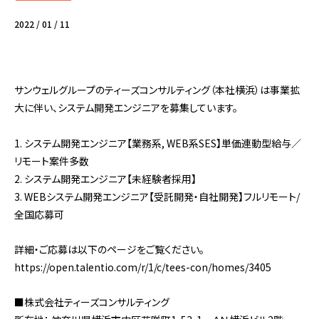
2022 / 01 / 11
サンウェルグループのティーズコンサルティング（本社横浜）は事業拡
大に伴い、システム開発エンジニアを募集しています。
1. システム開発エンジニア【業務系, WEB系SES】単価連動型給与／
リモート案件多数
2. システム開発エンジニア【未経験者採用】
3. WEBシステム開発エンジニア【受託開発・自社開発】フルリモート/
全国応募可
詳細・ご応募は以下のページをご覧ください。
https://open.talentio.com/r/1/c/tees-con/homes/3405
■株式会社ティーズコンサルティング