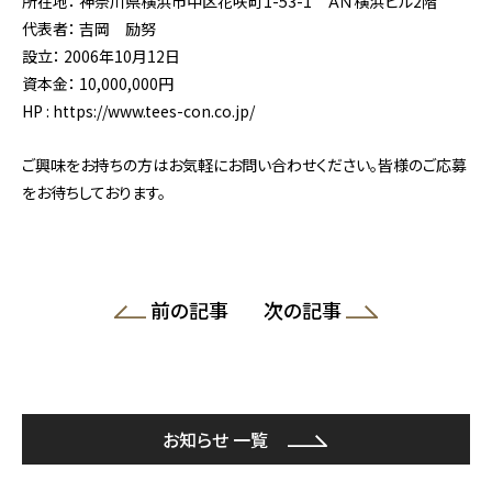
所在地： 神奈川県横浜市中区花咲町1-53-1 ＡＮ横浜ビル2階
代表者： 吉岡 励努
設立： 2006年10月12日
資本金： 10,000,000円
HP :
https://www.tees-con.co.jp/
ご興味をお持ちの方はお気軽にお問い合わせください。皆様のご応募
をお待ちしております。
前の記事
次の記事
お知らせ 一覧