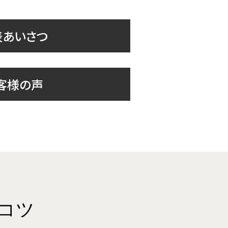
表あいさつ
客様の声
コツ