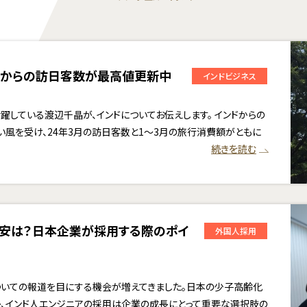
ンドからの訪日客数が最高値更新中
インドビジネス
躍している渡辺千晶が、インドについてお伝えします。 インドからの
風を受け、24年3月の訪日客数と1〜3月の旅行消費額がともに
続きを読む
目安は？日本企業が採用する際のポイ
外国人採用
ついての報道を目にする機会が増えてきました。日本の少子高齢化
、インド人エンジニアの採用は企業の成長にとって重要な選択肢の