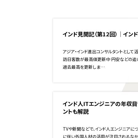
インド見聞記（第12回）｜イ
アジア・インド進出コンサルタントとして活
訪日客数が最高値更新中 円安などの追い
過去最高を更新しま…
インド人ITエンジニアの年収
ントも解説
TVや新聞などで、インド人エンジニアに
に伴い外国人材の活用が注目されるなか