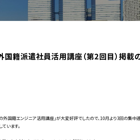
外国籍派遣社員活用講座（第2回目）掲載
ンの外国籍エンジニア活用講座」が大変好評でしたので、10月より3回の集中
しています。