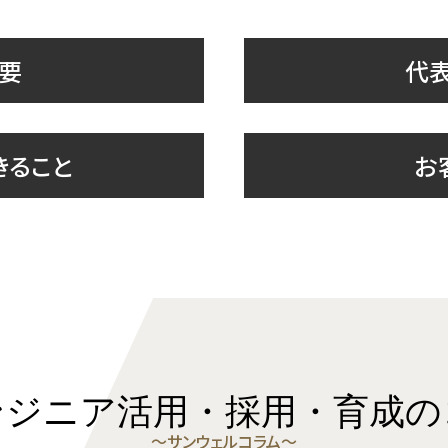
要
代
きること
お
ンジニア活用・採用・育成の
〜サンウェルコラム〜