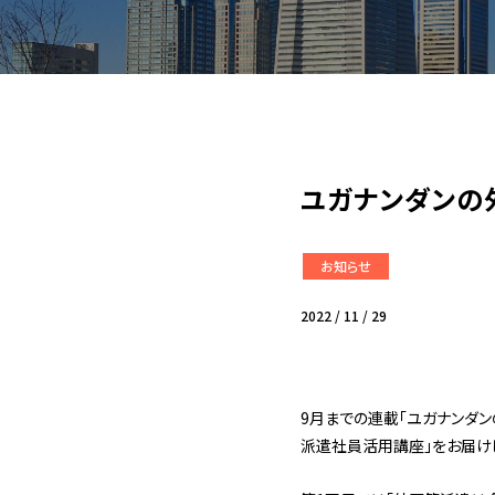
ユガナンダンの
お知らせ
2022 / 11 / 29
9月までの連載「ユガナンダ
派遣社員活用講座」をお届け