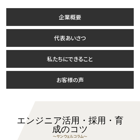
企業概要
代表あいさつ
私たちにできること
お客様の声
エンジニア活用・採用・育
成のコツ
〜サンウェルコラム〜