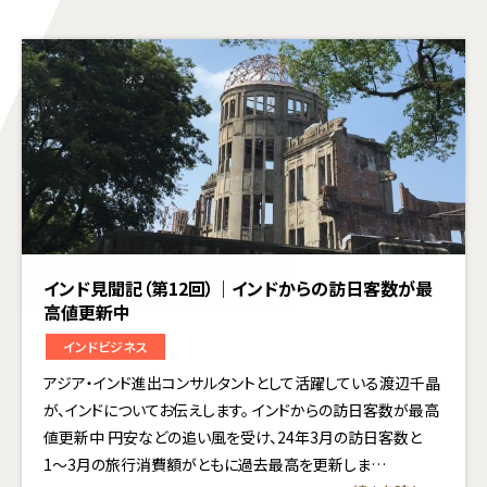
インド見聞記（第12回）｜インドからの訪日客数が最
高値更新中
インドビジネス
アジア・インド進出コンサルタントとして活躍している渡辺千晶
が、インドについてお伝えします。 インドからの訪日客数が最高
値更新中 円安などの追い風を受け、24年3月の訪日客数と
1〜3月の旅行消費額がともに過去最高を更新しま…