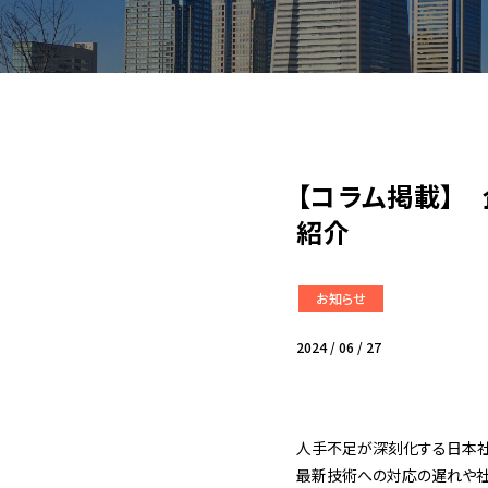
【コラム掲載】
紹介
お知らせ
2024 / 06 / 27
人手不足が深刻化する日本社
最新技術への対応の遅れや社