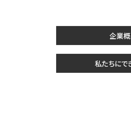
企業概
私たちにで