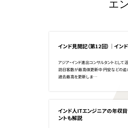
エ
インド見聞記（第12回）｜イ
アジア・インド進出コンサルタントとして活
訪日客数が最高値更新中 円安などの追い
過去最高を更新しま…
インド人ITエンジニアの年収
ントも解説