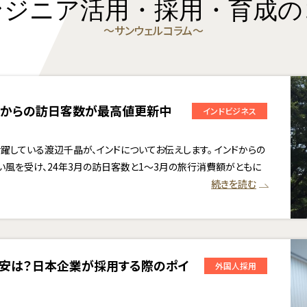
ンジニア活用・採用・育成の
〜サンウェルコラム〜
ンドからの訪日客数が最高値更新中
インドビジネス
躍している渡辺千晶が、インドについてお伝えします。 インドからの
風を受け、24年3月の訪日客数と1〜3月の旅行消費額がともに
続きを読む
目安は？日本企業が採用する際のポイ
外国人採用