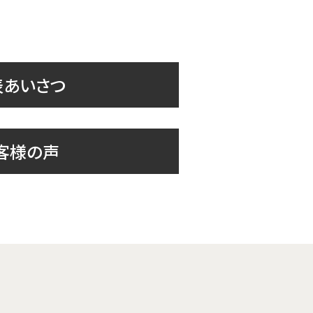
表あいさつ
客様の声