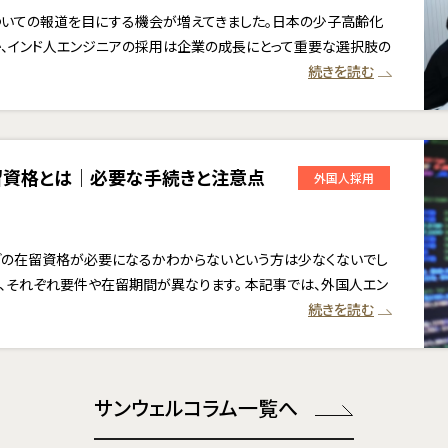
ついての報道を目にする機会が増えてきました。日本の少子高齢化
、インド人エンジニアの採用は企業の成長にとって重要な選択肢の
続きを読む
留資格とは｜必要な手続きと注意点
外国人採用
どの在留資格が必要になるかわからないという方は少なくないでし
、それぞれ要件や在留期間が異なります。 本記事では、外国人エン
続きを読む
サンウェルコラム一覧へ