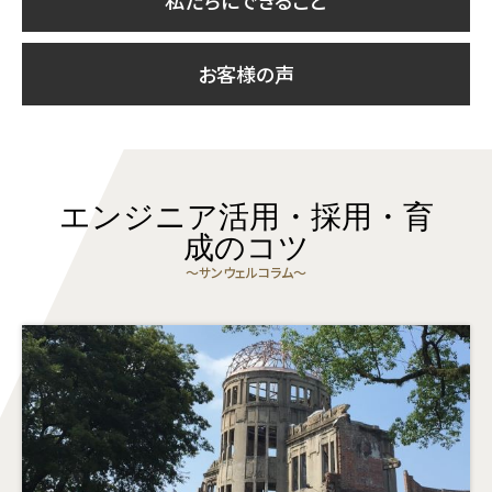
私たちにできること
お客様の声
エンジニア活用・採用・育
成のコツ
〜サンウェルコラム〜