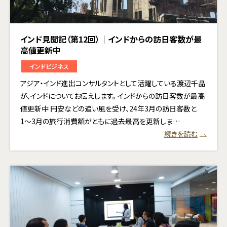
インド見聞記（第12回）｜インドからの訪日客数が最
高値更新中
インドビジネス
アジア・インド進出コンサルタントとして活躍している渡辺千晶
が、インドについてお伝えします。 インドからの訪日客数が最高
値更新中 円安などの追い風を受け、24年3月の訪日客数と
1〜3月の旅行消費額がともに過去最高を更新しま…
続きを読む