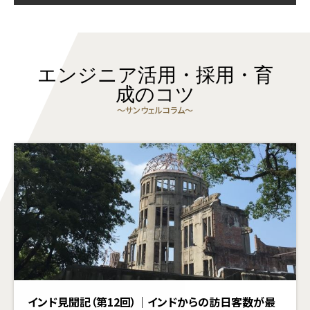
エンジニア活用・採用・育
成のコツ
〜サンウェルコラム〜
インド見聞記（第12回）｜インドからの訪日客数が最