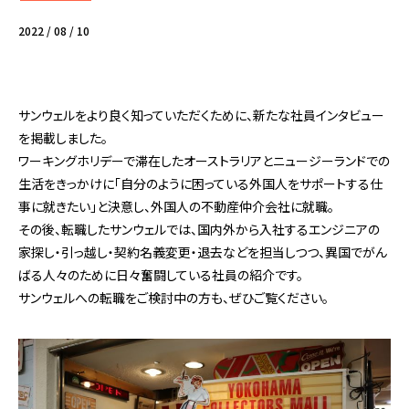
2022 / 08 / 10
サンウェルをより良く知っていただくために、新たな
社員インタビュー
を掲載しました。
ワーキングホリデーで滞在したオーストラリアとニュージーランドでの
生活をきっかけに「自分のように困っている外国人をサポートする仕
事に就きたい」と決意し、外国人の不動産仲介会社に就職。
その後、転職したサンウェルでは、国内外から入社するエンジニアの
家探し・引っ越し・契約名義変更・退去などを担当しつつ、異国でがん
ばる人々のために日々奮闘している社員の紹介です。
サンウェルへの転職をご検討中の方も、ぜひご覧ください。