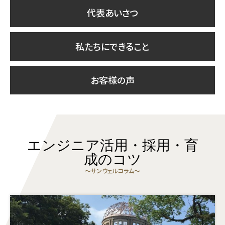
代表あいさつ
私たちにできること
お客様の声
エンジニア活用・採用・育
成のコツ
〜サンウェルコラム〜