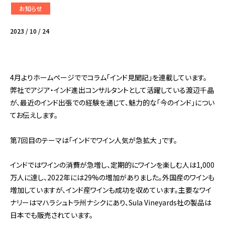
お知らせ
2023 / 10 / 24
4月よりホームページででコラム「インド見聞記」を連載しています。
弊社でアジア・インド進出コンサルタントとして活躍している渡辺千晶
が、最近のインド出張での経験を通じて、魅力的な「今のインド」につい
てお伝えします。
第7回目のテーマは「インドでワイン人気が急拡大 」です。
インドではワインの消費が急増し、定期的にワインを楽しむ人は1,000
万人に達し、2022年には29%の増加がありました。外国産のワインも
増加していますが、インド産ワインも成功を収めています。主要なワイ
ナリーはマハラシュトラ州ナシクにあり、Sula Vineyards社の製品は
日本でも販売されています。