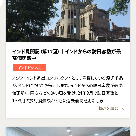
インド見聞記（第12回）｜インドからの訪日客数が最
高値更新中
インドビジネス
アジア・インド進出コンサルタントとして活躍している渡辺千晶
が、インドについてお伝えします。 インドからの訪日客数が最高
値更新中 円安などの追い風を受け、24年3月の訪日客数と
1〜3月の旅行消費額がともに過去最高を更新しま…
続きを読む