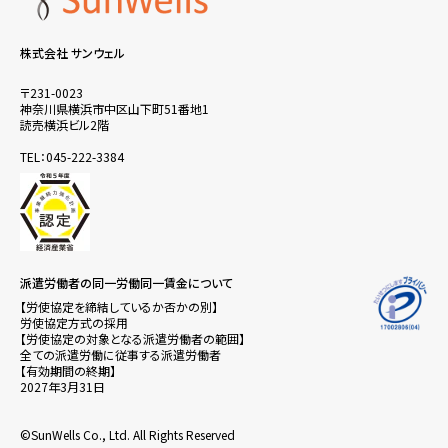
株式会社 サンウェル
〒231-0023
神奈川県横浜市中区山下町51番地1
読売横浜ビル2階
TEL：045-222-3384
派遣労働者の同一労働同一賃金について
【労使協定を締結しているか否かの別】
労使協定方式の採用
【労使協定の対象となる派遣労働者の範囲】
全ての派遣労働に従事する派遣労働者
【有効期間の終期】
2027年3月31日
©SunWells Co., Ltd. All Rights Reserved